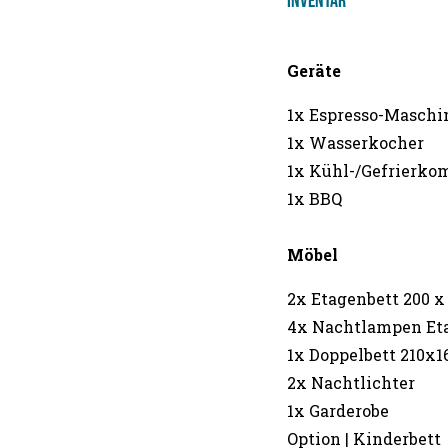
Inventar
Geräte
1x Espresso-Maschi
1x Wasserkocher
1x Kühl-/Gefrierko
1x BBQ
Möbel
2x Etagenbett 200 x
4x Nachtlampen Et
1x Doppelbett 210x1
2x Nachtlichter
1x Garderobe
Option | Kinderbett