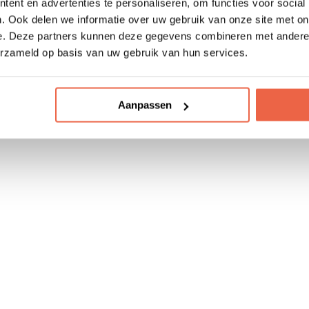
ent en advertenties te personaliseren, om functies voor social
. Ook delen we informatie over uw gebruik van onze site met on
e. Deze partners kunnen deze gegevens combineren met andere i
erzameld op basis van uw gebruik van hun services.
Aanpassen