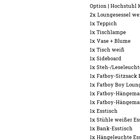
Option | Hochstuhl 
2x Loungesessel we
1x Teppich
1x Tischlampe
1x Vase + Blume
1x Tisch weiß
1x Sideboard
1x Steh-/Leseleucht
1x Fatboy-Sitzsack
1x Fatboy Boy Loun
1x Fatboy-Hängema
1x Fatboy-Hängema
1x Esstisch
1x Stühle weißer Es
1x Bank-Esstisch
1x Hängeleuchte Es