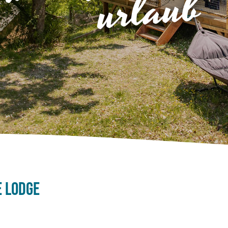
e Lodge