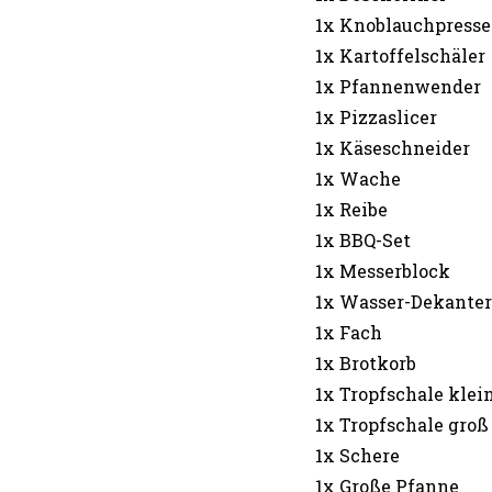
1x Knoblauchpresse
1x Kartoffelschäler
1x Pfannenwender
1x Pizzaslicer
1x Käseschneider
1x Wache
1x Reibe
1x BBQ-Set
1x Messerblock
1x Wasser-Dekanter
1x Fach
1x Brotkorb
1x Tropfschale klei
1x Tropfschale groß
1x Schere
1x Große Pfanne