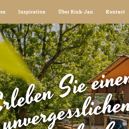
es
Inspiration
Über Rink-Jan
Kontact