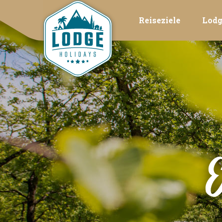
Reiseziele
Lodg