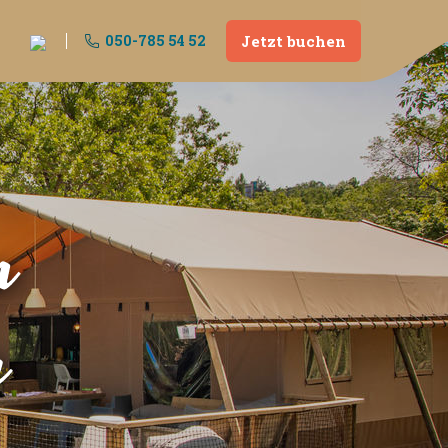
050-785 54 52
Jetzt buchen