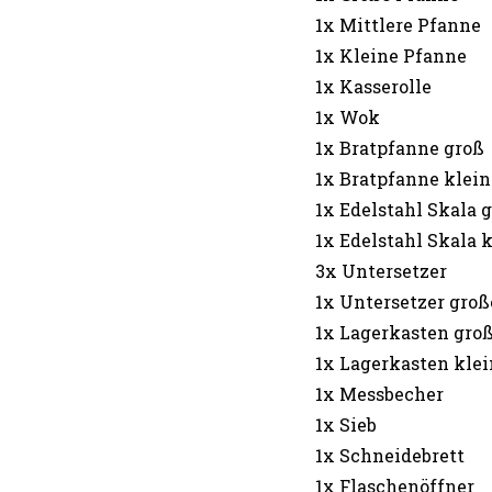
1x Mittlere Pfanne
1x Kleine Pfanne
1x Kasserolle
1x Wok
1x Bratpfanne groß
1x Bratpfanne klein
1x Edelstahl Skala 
1x Edelstahl Skala 
3x Untersetzer
1x Untersetzer gro
1x Lagerkasten gro
1x Lagerkasten klei
1x Messbecher
1x Sieb
1x Schneidebrett
1x Flaschenöffner