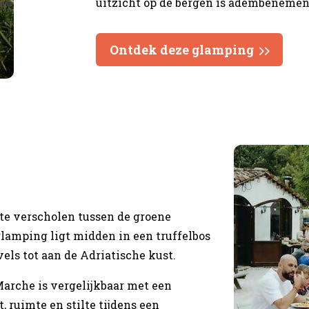
uitzicht op de bergen is adembenemen
Ontdek deze glamping
gte verscholen tussen de groene
lamping ligt midden in een truffelbos
els tot aan de Adriatische kust.
arche is vergelijkbaar met een
 ruimte en stilte tijdens een