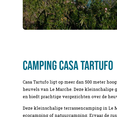
CAMPING CASA TARTUFO
Casa Tartufo ligt op meer dan 500 meter hoo
heuvels van Le Marche. Deze kleinschalige g
en biedt prachtige vergezichten over de heuv
Deze kleinschalige terrassencamping in Le M
ecocamping of natuurcamping. Ervaar de rust,