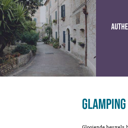
authe
glamping
Glooiende heuvels, 