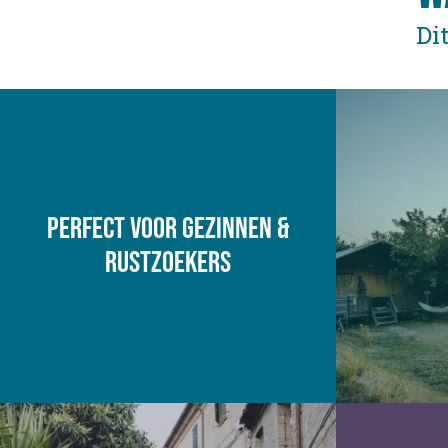
Di
Perfect voor gezinnen &
rustzoekers