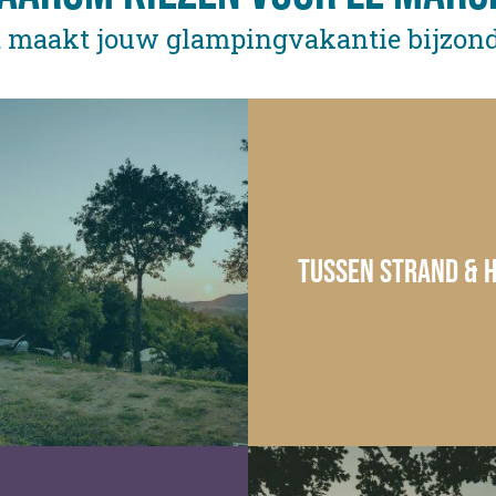
t maakt jouw glampingvakantie bijzond
Tussen strand & 