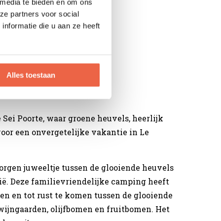
 media te bieden en om ons
ze partners voor social
nformatie die u aan ze heeft
 over vertel!
Alles toestaan
e
ei Poorte, waar groene heuvels, heerlijk
oor een onvergetelijke vakantie in Le
orgen juweeltje tussen de glooiende heuvels
lië. Deze familievriendelijke camping heeft
nen en tot rust te komen tussen de glooiende
wijngaarden, olijfbomen en fruitbomen. Het