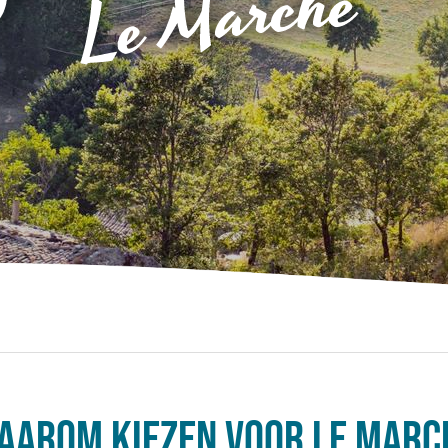
aarom kiezen voor Le marc