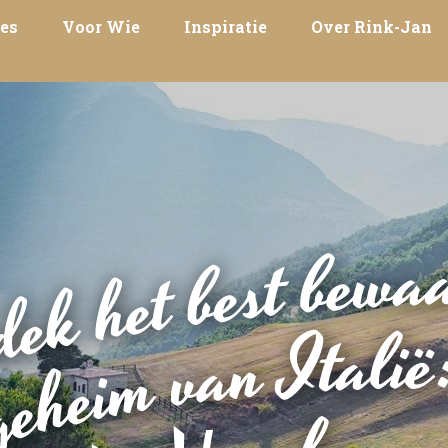
es
Voor Wie
Inspiratie
Over Rink-Jan