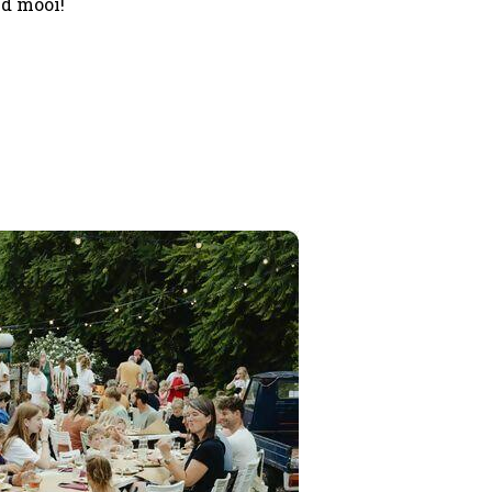
d mooi!