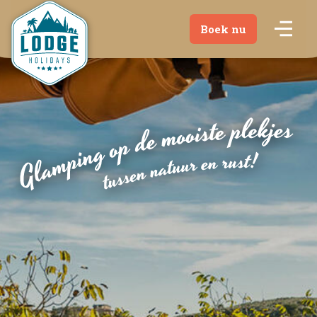
Boek nu