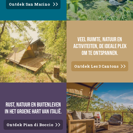
Ontdek San Marino
Veel ruimte, natuur en
activiteiten, de ideale plek
om te ontspannen.
Ontdek Les 3 Cantons
Rust, natuur en buitenleven
in het groene hart van Italië.
Ontdek Pian di Boccio