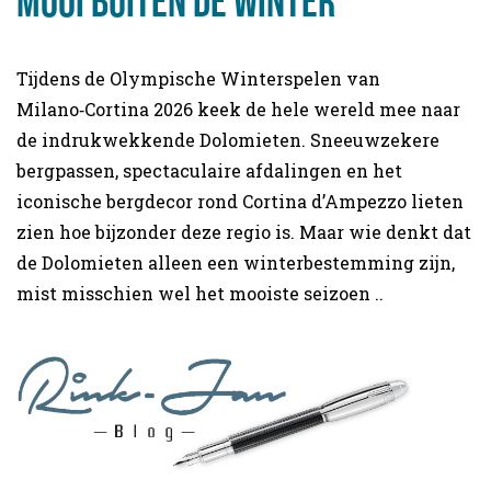
mooi buiten de winter
Tijdens de Olympische Winterspelen van
Milano‑Cortina 2026 keek de hele wereld mee naar
de indrukwekkende Dolomieten. Sneeuwzekere
bergpassen, spectaculaire afdalingen en het
iconische bergdecor rond Cortina d’Ampezzo lieten
zien hoe bijzonder deze regio is. Maar wie denkt dat
de Dolomieten alleen een winterbestemming zijn,
mist misschien wel het mooiste seizoen ..