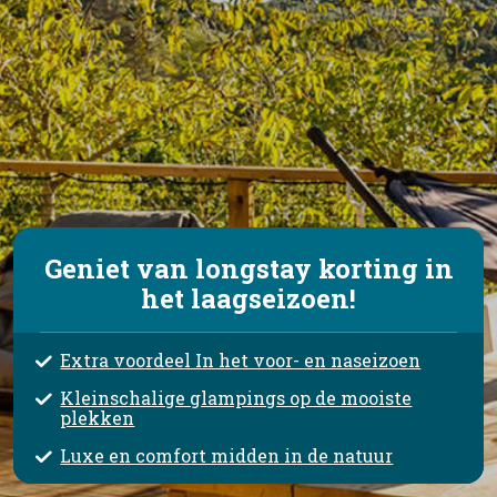
Geniet van longstay korting in
het laagseizoen!
Extra voordeel In het voor- en naseizoen
Kleinschalige glampings op de mooiste
plekken
Luxe en comfort midden in de natuur