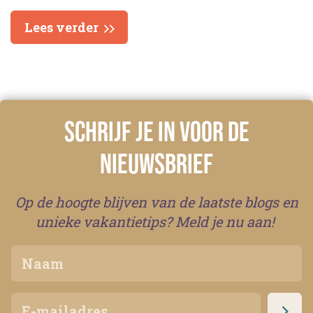
Lees verder
SCHRIJF JE IN VOOR DE
NIEUWSBRIEF
Op de hoogte blijven van de laatste blogs en
unieke vakantietips? Meld je nu aan!