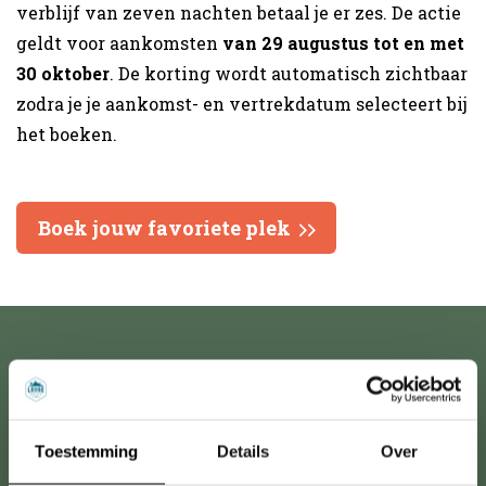
verblijf van zeven nachten betaal je er zes. De actie
geldt voor aankomsten
van 29 augustus tot en met
30 oktober
. De korting wordt automatisch zichtbaar
zodra je je aankomst- en vertrekdatum selecteert bij
het boeken.
Boek jouw favoriete plek
waarom onze gasten kiezen
voor lodge holidays
Toestemming
Details
Over