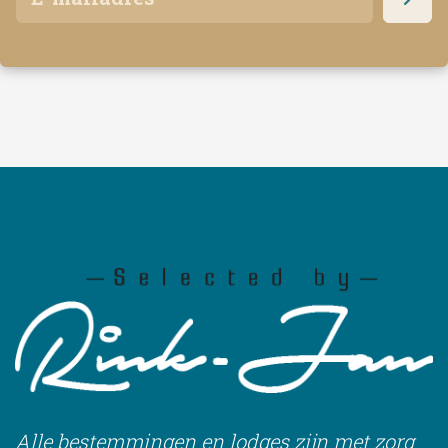
Alle bestemmingen en lodges zijn met zorg