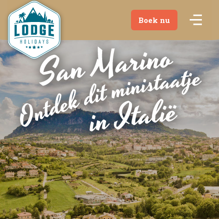
Boek nu