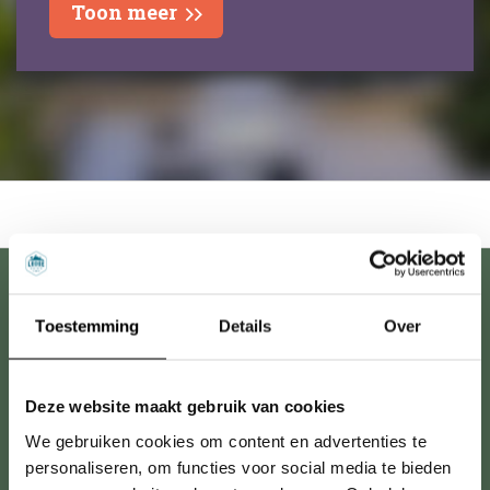
Toon meer
Ontdek de regio San Marino
Toestemming
Details
Over
Deze website maakt gebruik van cookies
We gebruiken cookies om content en advertenties te
personaliseren, om functies voor social media te bieden