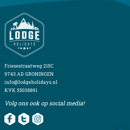
Friesestraatweg 215C
9743 AD GRONINGEN
info@lodgeholidays.nl
KVK 55038891
Volg ons ook op social media!