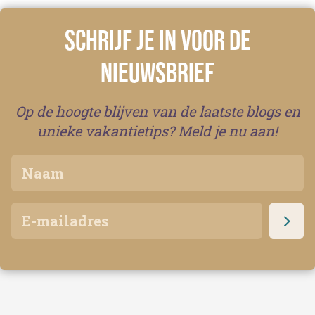
Schrijf je in voor de
nieuwsbrief
Op de hoogte blijven van de laatste blogs en
unieke vakantietips? Meld je nu aan!