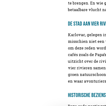
te brengen. En wie 
betaalbare vlucht na
De stad aan vier ri
Karlovac, gelegen i
misschien niet een 
om deze reden wordt
cafés zoals de Papa’
uitzicht over de riv
vier rivieren samen 
groen natuurschoon
en waar avonturiers
Historische bezien