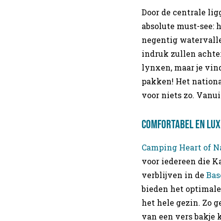
Door de centrale lig
absolute must-see: 
negentig watervalle
indruk zullen achte
lynxen, maar je vind
pakken! Het nationa
voor niets zo. Vanui
Comfortabel en lu
Camping Heart of N
voor iedereen die K
verblijven in de
Bas
bieden het optimal
het hele gezin. Zo g
van een vers bakje 