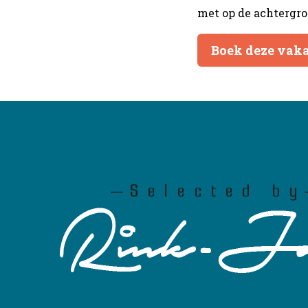
met op de achtergro
Boek deze vak