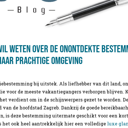
 wil weten over de onontdekte bestem
haar prachtige omgeving
iebestemming bij uitstek. Als liefhebber van dit land, o
die voor de meeste vakantiegangers verborgen blijven. K
het verdient om in de schijnwerpers gezet te worden. De 
d van de hoofdstad Zagreb. Dankzij de goede bereikbaar
n, is deze bestemming uitermate geschikt voor een kor
s het ook heel aantrekkelijk hier een volledige
luxe gla