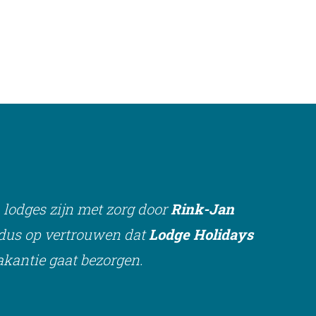
lodges zijn met zorg door
Rink-Jan
r dus op vertrouwen dat
Lodge Holidays
vakantie gaat bezorgen.