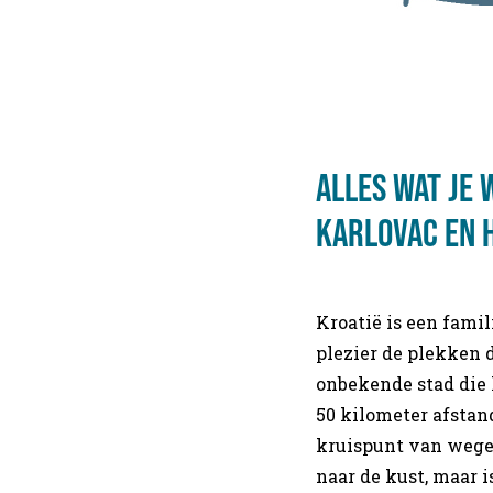
Alles wat je
Karlovac en 
Kroatië is een famil
plezier de plekken 
onbekende stad die 
50 kilometer afstan
kruispunt van wege
naar de kust, maar i