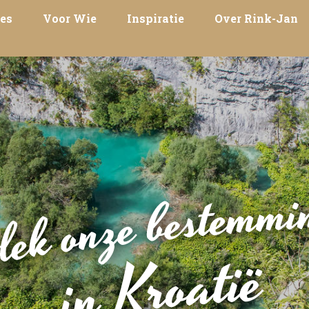
es
Voor Wie
Inspiratie
Over Rink-Jan