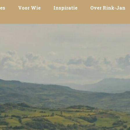
es
Voor Wie
Inspiratie
Over Rink-Jan