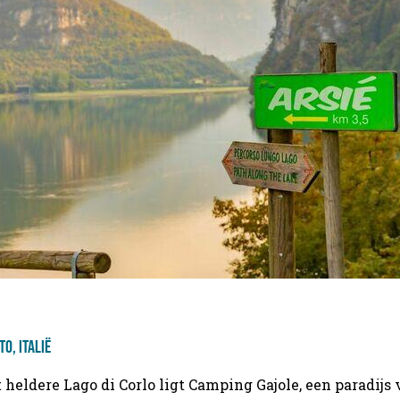
o, Italië
heldere Lago di Corlo ligt Camping Gajole, een paradijs 