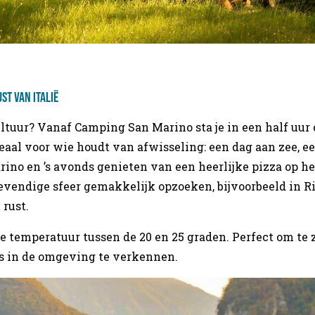
st van Italië
ultuur? Vanaf Camping San Marino sta je in een half uur
deaal voor wie houdt van afwisseling: een dag aan zee, e
ino en ’s avonds genieten van een heerlijke pizza op he
evendige sfeer gemakkelijk opzoeken, bijvoorbeeld in Ri
 rust.
 temperatuur tussen de 20 en 25 graden. Perfect om te
es in de omgeving te verkennen.