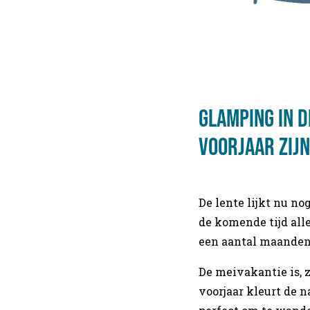
Glamping in d
voorjaar zijn
De lente lijkt nu n
de komende tijd all
een aantal maanden
De meivakantie is, z
voorjaar kleurt de n