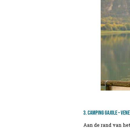
3.
Camping Gajole – Venet
Aan de rand van het 