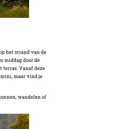
 op het strand van de
en middag door de
t terras. Vanaf deze
mini, maar vind je
 zonnen, wandelen of