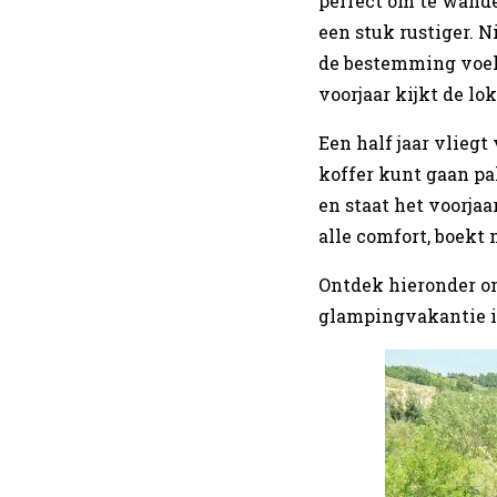
perfect om te wande
een stuk rustiger. 
de bestemming voel
voorjaar kijkt de lo
Een half jaar vliegt 
koffer kunt gaan pak
en staat het voorjaa
alle comfort, boekt n
Ontdek hieronder on
glampingvakantie i