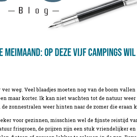
e meimaand: op deze vijf campings wil 
og ver weg. Veel blaadjes moeten nog van de boom valle
een maar korter. Ik kan niet wachten tot de natuur wee
 de zonnestralen weer hinten naar de zomer die eraan 
eker voor gezinnen, misschien wel de fijnste reistijd van
atuur frisgroen, de prijzen zijn een stuk vriendelijker e