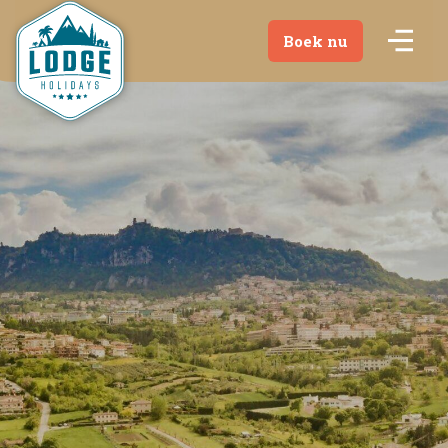
Boek nu