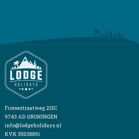
Friesestraatweg 215C
9743 AD GRONINGEN
info@lodgeholidays.nl
KVK 55038891