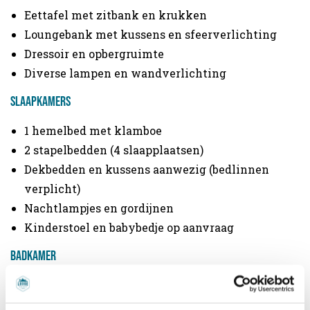
Eettafel met zitbank en krukken
Loungebank met kussens en sfeerverlichting
Dressoir en opbergruimte
Diverse lampen en wandverlichting
Slaapkamers
1 hemelbed met klamboe
2 stapelbedden (4 slaapplaatsen)
Dekbedden en kussens aanwezig (bedlinnen
verplicht)
Nachtlampjes en gordijnen
Kinderstoel en babybedje op aanvraag
Badkamer
Douche, wastafel en toilet
Spiegel, verlichting en opbergruimte