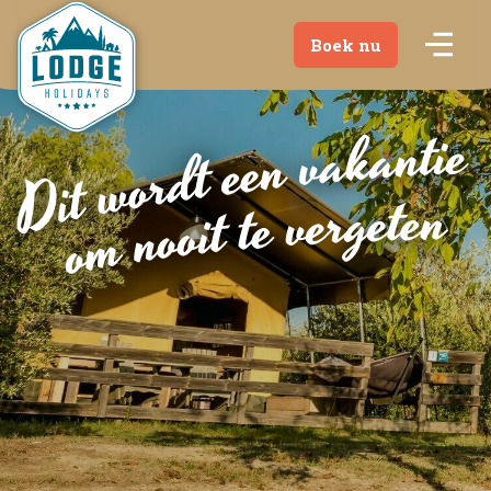
Boek nu