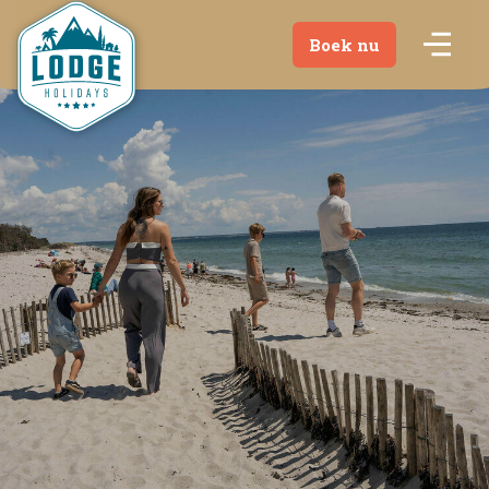
Boek nu