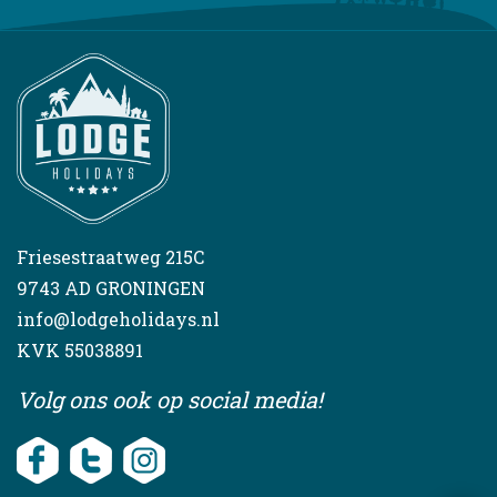
Friesestraatweg 215C
9743 AD GRONINGEN
info@lodgeholidays.nl
KVK 55038891
Volg ons ook op social media!