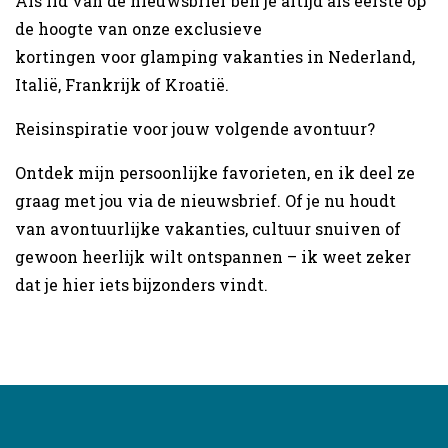
Als lid van de nieuwsbrief ben je altijd als eerste op
de hoogte van onze exclusieve
kortingen voor glamping vakanties in Nederland,
Italië, Frankrijk of Kroatië.
Reisinspiratie voor jouw volgende avontuur?
Ontdek mijn persoonlijke favorieten, en ik deel ze
graag met jou via de nieuwsbrief. Of je nu houdt
van avontuurlijke vakanties, cultuur snuiven of
gewoon heerlijk wilt ontspannen – ik weet zeker
dat je hier iets bijzonders vindt.