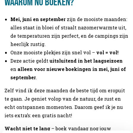
Waarom nú boeken?
Mei, juni en september
zijn de mooiste maanden:
alles staat in bloei of straalt nazomerwarmte uit,
de temperaturen zijn perfect, en de campings zijn
heerlijk rustig.
Onze mooiste plekjes zijn snel vol –
vol = vol!
Deze actie geldt
uitsluitend in het laagseizoen
en
alleen voor nieuwe boekingen in mei, juni of
september
.
Zelf vind ik deze maanden de beste tijd om eropuit
te gaan. Je geniet volop van de natuur, de rust en
echt ontspannen momenten. Daarom geef ik je nu
iets extra’s: een gratis nacht!
Wacht niet te lang
– boek vandaag nog jouw