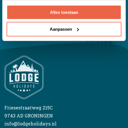
onvergetelijke vakantie gaat bezorgen.
Alles toestaan
Aanpassen
Friesestraatweg 215C
9743 AD GRONINGEN
info@lodgeholidays.nl