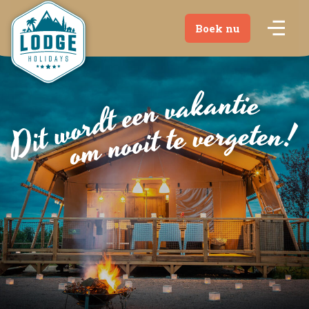
Boek nu